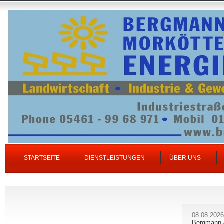
STARTSEITE
DIENSTLEISTUNGEN
ÜBER UNS
08.08.2026
Bergmann 